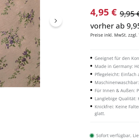
4,95 €
9,95 
vorher ab 9,9
Preise inkl. MwSt. zzgl
Geeignet für den Kon
Made in Germany: Höc
Pflegeleicht: Einfac
Maschinenwaschbar: P
Für Innen & Außen: P
Langlebige Qualität: 
Knickfrei: Keine Fal
glatt.
Sofort verfügbar, Lie