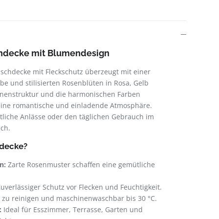
hdecke mit Blumendesign
schdecke mit Fleckschutz überzeugt mit einer
be und stilisierten Rosenblüten in Rosa, Gelb
einenstruktur und die harmonischen Farben
 eine romantische und einladende Atmosphäre.
estliche Anlässe oder den täglichen Gebrauch im
ch.
hdecke?
n:
Zarte Rosenmuster schaffen eine gemütliche
uverlässiger Schutz vor Flecken und Feuchtigkeit.
 zu reinigen und maschinenwaschbar bis 30 °C.
:
Ideal für Esszimmer, Terrasse, Garten und