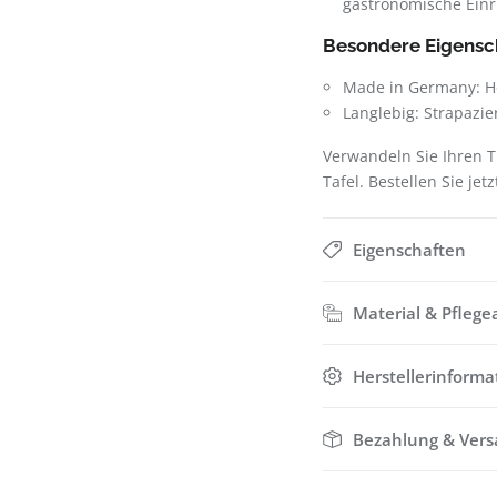
gastronomische Einr
Besondere Eigensc
Made in Germany: Hö
Langlebig: Strapazie
Verwandeln Sie Ihren T
Tafel. Bestellen Sie jet
Eigenschaften
Material & Pflege
Herstellerinforma
Bezahlung & Ver