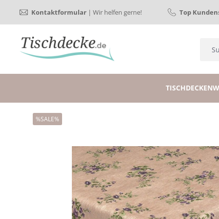
Kontaktformular
| Wir helfen gerne!
Top Kundens
TISCHDECKEN
W
%SALE%
Bildergalerie überspringen