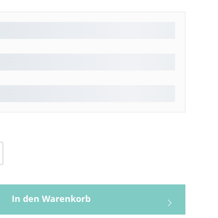
l: Gib den gewünschten Wert ein oder be
In den Warenkorb