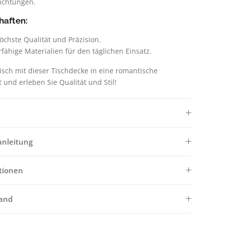
ichtungen.
haften:
chste Qualität und Präzision.
rfähige Materialien für den täglichen Einsatz.
isch mit dieser Tischdecke in eine romantische
zt und erleben Sie Qualität und Stil!
anleitung
tionen
sand