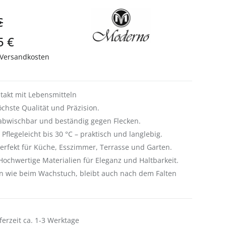
€
5 €
. Versandkosten
takt mit Lebensmitteln
hste Qualität und Präzision.
h abwischbar und beständig gegen Flecken.
flegeleicht bis 30 °C – praktisch und langlebig.
erfekt für Küche, Esszimmer, Terrasse und Garten.
Hochwertige Materialien für Eleganz und Haltbarkeit.
ten wie beim Wachstuch, bleibt auch nach dem Falten
ferzeit ca. 1-3 Werktage