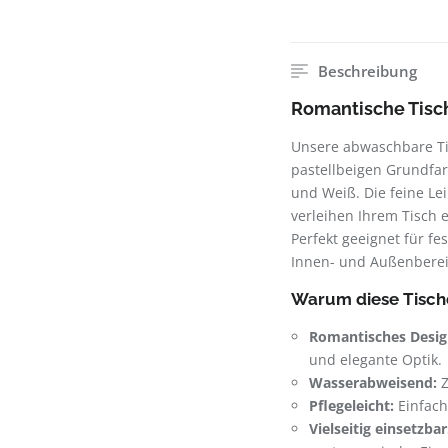
Beschreibung
Romantische Tisc
Unsere abwaschbare Ti
pastellbeigen Grundfar
und Weiß. Die feine L
verleihen Ihrem Tisch
Perfekt geeignet für f
Innen- und Außenberei
Warum diese Tisc
Romantisches Desig
und elegante Optik.
Wasserabweisend:
Z
Pflegeleicht:
Einfach
Vielseitig einsetzbar