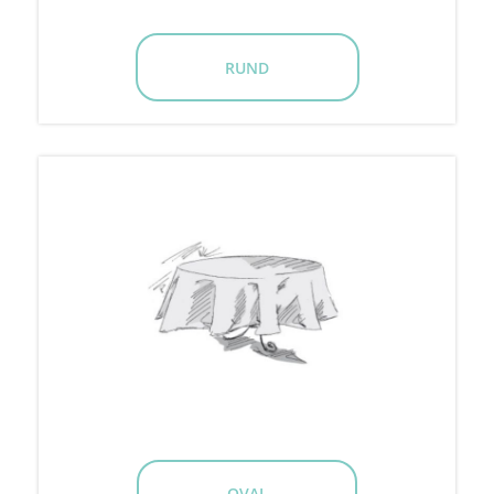
RUND
OVAL