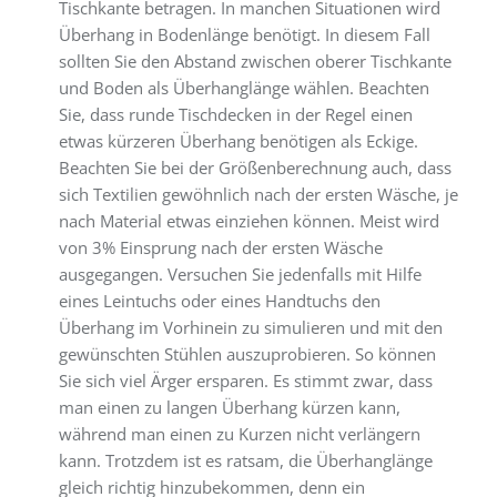
Tischkante betragen. In manchen Situationen wird
Überhang in Bodenlänge benötigt. In diesem Fall
sollten Sie den Abstand zwischen oberer Tischkante
und Boden als Überhanglänge wählen. Beachten
Sie, dass runde Tischdecken in der Regel einen
etwas kürzeren Überhang benötigen als Eckige.
Beachten Sie bei der Größenberechnung auch, dass
sich Textilien gewöhnlich nach der ersten Wäsche, je
nach Material etwas einziehen können. Meist wird
von 3% Einsprung nach der ersten Wäsche
ausgegangen. Versuchen Sie jedenfalls mit Hilfe
eines Leintuchs oder eines Handtuchs den
Überhang im Vorhinein zu simulieren und mit den
gewünschten Stühlen auszuprobieren. So können
Sie sich viel Ärger ersparen. Es stimmt zwar, dass
man einen zu langen Überhang kürzen kann,
während man einen zu Kurzen nicht verlängern
kann. Trotzdem ist es ratsam, die Überhanglänge
gleich richtig hinzubekommen, denn ein