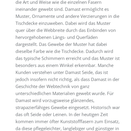
die Art und Weise wie die einzelnen Fasern
ineinander gewebt sind. Damast ermöglicht es
Muster, Ornamente und andere Verzierungen in die
Tischdecke einzuweben. Dabei wird das Muster
quer über die Webbreite durch das Einbinden von
hervorgehobenen Längs- und Querfäden
dargestellt. Das Gewebe der Muster hat dabei
dieselbe Farbe wie die Tischdecke. Dadurch wird
das typische Schimmern erreicht und das Muster ist
besonders aus einem Winkel erkennbar. Manche
Kunden verstehen unter Damast Seide, das ist
jedoch insofern nicht richtig, als dass Damast in der
Geschichte der Webtechnik von ganz
unterschiedlichen Materialien gewebt wurde. Für
Damast wird vorzugsweise glänzendes,
strapazierfähiges Gewebe eingesetzt. Historisch war
das oft Seide oder Leinen. In der heutigen Zeit
kommen immer öfter Kunststofffasern zum Einsatz,
da diese pflegeleichter, langlebiger und günstiger in