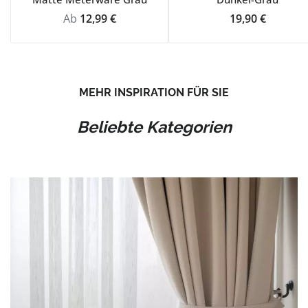
Regulärer Preis:
Regulärer Preis
Ab
12,99 €
19,90 €
MEHR INSPIRATION FÜR SIE
Beliebte Kategorien