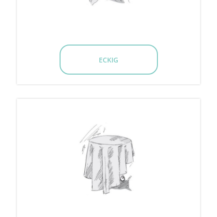
ECKIG