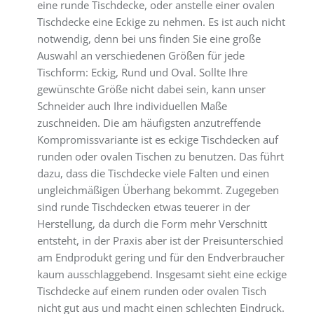
eine runde Tischdecke, oder anstelle einer ovalen
Tischdecke eine Eckige zu nehmen. Es ist auch nicht
notwendig, denn bei uns finden Sie eine große
Auswahl an verschiedenen Größen für jede
Tischform: Eckig, Rund und Oval. Sollte Ihre
gewünschte Größe nicht dabei sein, kann unser
Schneider auch Ihre individuellen Maße
zuschneiden. Die am häufigsten anzutreffende
Kompromissvariante ist es eckige Tischdecken auf
runden oder ovalen Tischen zu benutzen. Das führt
dazu, dass die Tischdecke viele Falten und einen
ungleichmäßigen Überhang bekommt. Zugegeben
sind runde Tischdecken etwas teuerer in der
Herstellung, da durch die Form mehr Verschnitt
entsteht, in der Praxis aber ist der Preisunterschied
am Endprodukt gering und für den Endverbraucher
kaum ausschlaggebend. Insgesamt sieht eine eckige
Tischdecke auf einem runden oder ovalen Tisch
nicht gut aus und macht einen schlechten Eindruck.