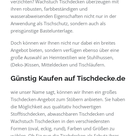
verzichten? Wachstuch Tischdecken überzeugen mit
ihren robusten, farbbeständigen und
wasserabweisenden Eigenschaften nicht nur in der
Anwendung als Tischschutz, sondern auch als
preisgünstige Bastelunterlage.
Doch können wir Ihnen nicht nur dabei ein breites
Angebot bieten, sondern verfügen ebenso über eine
große Auswahl an Heimtextilien wie Stuhlhussen,
(Deko-)Kissen, Mitteldecken und Tischläufern.
Günstig Kaufen auf Tischdecke.de
wie unser Name sagt, können wir Ihnen ein großes
Tischdecken-Angebot zum Stöbern anbieten. Sie haben
die Möglichkeit aus qualitativ hochwertigen
Stofftischdecken, abwaschbaren Tischdecken und
Wachstuch Tischdecken in den verschiedensten
Formen (oval, eckig, rund), Farben und Größen zu
wählen. Ob Sie nun die Tischdecken als Schutz ihres