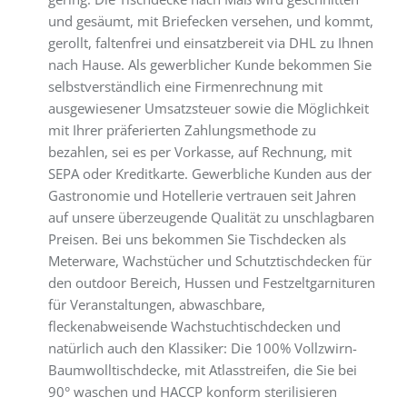
und gesäumt, mit Briefecken versehen, und kommt,
gerollt, faltenfrei und einsatzbereit via DHL zu Ihnen
nach Hause. Als gewerblicher Kunde bekommen Sie
selbstverständlich eine Firmenrechnung mit
ausgewiesener Umsatzsteuer sowie die Möglichkeit
mit Ihrer präferierten Zahlungsmethode zu
bezahlen, sei es per Vorkasse, auf Rechnung, mit
SEPA oder Kreditkarte. Gewerbliche Kunden aus der
Gastronomie und Hotellerie vertrauen seit Jahren
auf unsere überzeugende Qualität zu unschlagbaren
Preisen. Bei uns bekommen Sie Tischdecken als
Meterware, Wachstücher und Schutztischdecken für
den outdoor Bereich, Hussen und Festzeltgarnituren
für Veranstaltungen, abwaschbare,
fleckenabweisende Wachstuchtischdecken und
natürlich auch den Klassiker: Die 100% Vollzwirn-
Baumwolltischdecke, mit Atlasstreifen, die Sie bei
90° waschen und HACCP konform sterilisieren