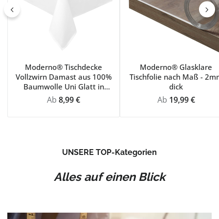
Moderno® Tischdecke
Moderno® Glasklare
Vollzwirn Damast aus 100%
Tischfolie nach Maß - 2m
Baumwolle Uni Glatt in
dick
Weiss
Regulärer Preis:
Regulärer Preis:
Ab
8,99 €
Ab
19,99 €
UNSERE TOP-Kategorien
Alles auf einen Blick