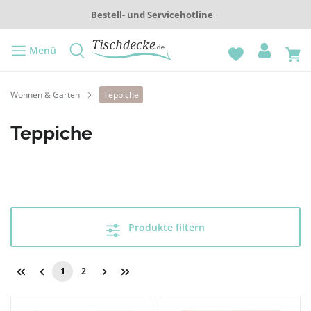
Bestell- und Servicehotline
Menü
Wohnen & Garten
Teppiche
Teppiche
Produkte filtern
1
2
Seite
Seite