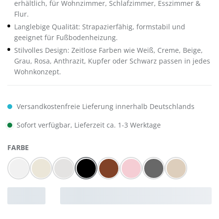
erhältlich, für Wohnzimmer, Schlafzimmer, Esszimmer &
Flur.
Langlebige Qualität: Strapazierfähig, formstabil und
geeignet für Fußbodenheizung.
Stilvolles Design: Zeitlose Farben wie Weiß, Creme, Beige,
Grau, Rosa, Anthrazit, Kupfer oder Schwarz passen in jedes
Wohnkonzept.
Versandkostenfreie Lieferung innerhalb Deutschlands
Sofort verfügbar, Lieferzeit ca. 1-3 Werktage
AUSWÄHLEN
FARBE
Weiss
Creme
Hell-Grau
Schwarz
Kupfer
Rosa
Anthrazit
Beige