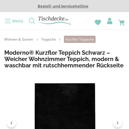
Bestell- und Servicehotline
Menü
Wohnen & Garten
Teppiche
Kurzflor Teppiche
Moderno® Kurzflor Teppich Schwarz –
Weicher Wohnzimmer Teppich, modern &
waschbar mit rutschhemmender Rückseite
Bildergalerie überspringen