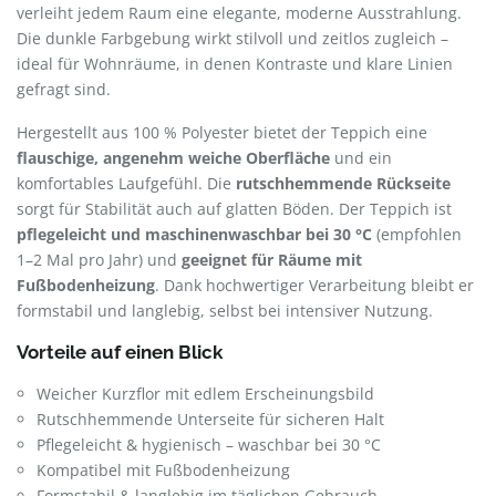
verleiht jedem Raum eine elegante, moderne Ausstrahlung.
Die dunkle Farbgebung wirkt stilvoll und zeitlos zugleich –
ideal für Wohnräume, in denen Kontraste und klare Linien
gefragt sind.
Hergestellt aus 100 % Polyester bietet der Teppich eine
flauschige, angenehm weiche Oberfläche
und ein
komfortables Laufgefühl. Die
rutschhemmende Rückseite
sorgt für Stabilität auch auf glatten Böden. Der Teppich ist
pflegeleicht und maschinenwaschbar bei 30 °C
(empfohlen
1–2 Mal pro Jahr) und
geeignet für Räume mit
Fußbodenheizung
. Dank hochwertiger Verarbeitung bleibt er
formstabil und langlebig, selbst bei intensiver Nutzung.
Vorteile auf einen Blick
Weicher Kurzflor mit edlem Erscheinungsbild
Rutschhemmende Unterseite für sicheren Halt
Pflegeleicht & hygienisch – waschbar bei 30 °C
Kompatibel mit Fußbodenheizung
Formstabil & langlebig im täglichen Gebrauch