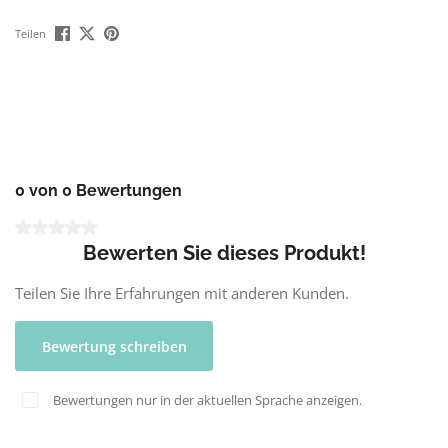
Teilen
0 von 0 Bewertungen
Durchschnittliche Bewertung von 0 von 5 Sternen
Bewerten Sie dieses Produkt!
Teilen Sie Ihre Erfahrungen mit anderen Kunden.
Bewertung schreiben
Bewertungen nur in der aktuellen Sprache anzeigen.