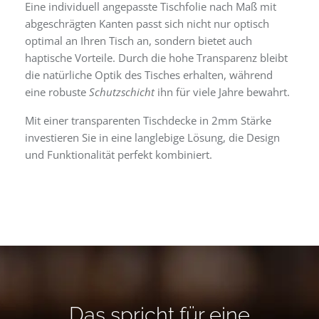
Eine individuell angepasste Tischfolie nach Maß mit
abgeschrägten Kanten passt sich nicht nur optisch
optimal an Ihren Tisch an, sondern bietet auch
haptische Vorteile. Durch die hohe Transparenz bleibt
die natürliche Optik des Tisches erhalten, während
eine robuste
Schutzschicht
ihn für viele Jahre bewahrt.
Mit einer transparenten Tischdecke in 2mm Stärke
investieren Sie in eine langlebige Lösung, die Design
und Funktionalität perfekt kombiniert.
Das spricht für eine