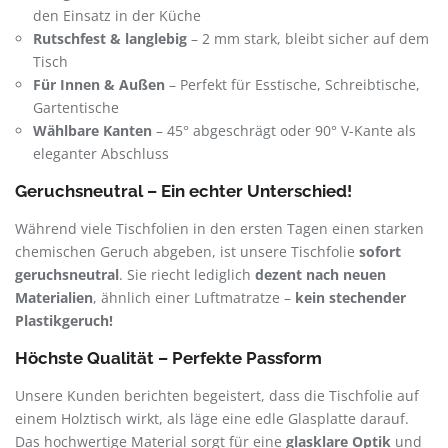
den Einsatz in der Küche
Rutschfest & langlebig
– 2 mm stark, bleibt sicher auf dem
Tisch
Für Innen & Außen
– Perfekt für Esstische, Schreibtische,
Gartentische
Wählbare Kanten
– 45° abgeschrägt oder 90° V-Kante als
eleganter Abschluss
Geruchsneutral – Ein echter Unterschied!
Während viele Tischfolien in den ersten Tagen einen starken
chemischen Geruch abgeben, ist unsere Tischfolie
sofort
geruchsneutral
. Sie riecht lediglich
dezent nach neuen
Materialien
, ähnlich einer Luftmatratze –
kein stechender
Plastikgeruch!
Höchste Qualität – Perfekte Passform
Unsere Kunden berichten begeistert, dass die Tischfolie auf
einem Holztisch wirkt, als läge eine edle Glasplatte darauf.
Das hochwertige Material sorgt für eine
glasklare Optik
und