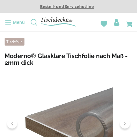
Bestell- und Servicehotline
Menü
Tischfolie
Moderno® Glasklare Tischfolie nach Maß -
2mm dick
Bildergalerie überspringen