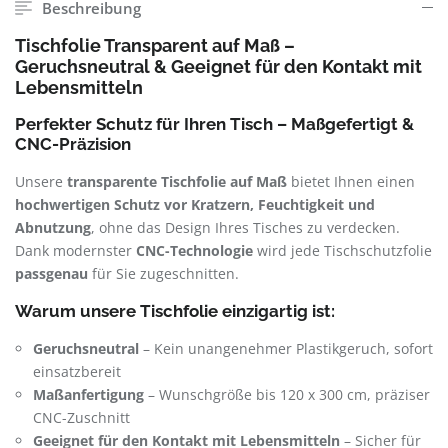
Beschreibung
Tischfolie Transparent auf Maß –
Geruchsneutral & Geeignet für den Kontakt mit
Lebensmitteln
Perfekter Schutz für Ihren Tisch – Maßgefertigt &
CNC-Präzision
Unsere
transparente Tischfolie auf Maß
bietet Ihnen einen
hochwertigen Schutz vor Kratzern, Feuchtigkeit und
Abnutzung
, ohne das Design Ihres Tisches zu verdecken.
Dank modernster
CNC-Technologie
wird jede Tischschutzfolie
passgenau
für Sie zugeschnitten.
Warum unsere Tischfolie einzigartig ist:
Geruchsneutral
– Kein unangenehmer Plastikgeruch, sofort
einsatzbereit
Maßanfertigung
– Wunschgröße bis 120 x 300 cm, präziser
CNC-Zuschnitt
Geeignet für den Kontakt mit Lebensmitteln
– Sicher für