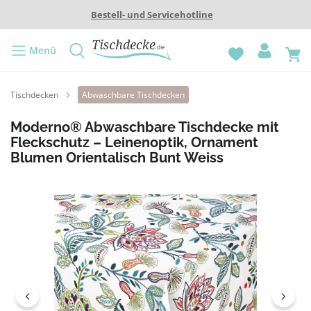
Bestell- und Servicehotline
Menü
Tischdecken
Abwaschbare Tischdecken
Moderno® Abwaschbare Tischdecke mit
Fleckschutz – Leinenoptik, Ornament
Blumen Orientalisch Bunt Weiss
Bildergalerie überspringen