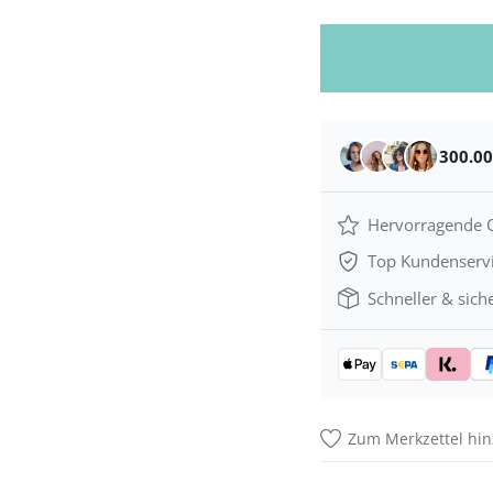
300.0
Hervorragende Q
Top Kundenserv
Schneller & sich
Zum Merkzettel hi