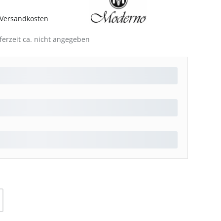
. Versandkosten
ferzeit ca. nicht angegeben
l: Gib den gewünschten Wert ein oder be