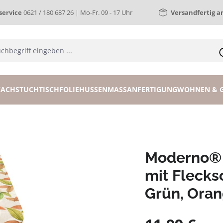
ervice
0621 / 180 687 26 | Mo-Fr. 09 - 17 Uhr
Versandfertig a
ACHSTUCH
TISCHFOLIE
HUSSEN
MASSANFERTIGUNG
WOHNEN & 
Moderno® 
mit Flecks
Grün, Oran