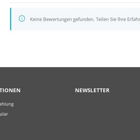
Keine Bewertungen gefunden. Teilen Sie Ihre Erfah
TIONEN
NEWSLETTER
ahlung
ular