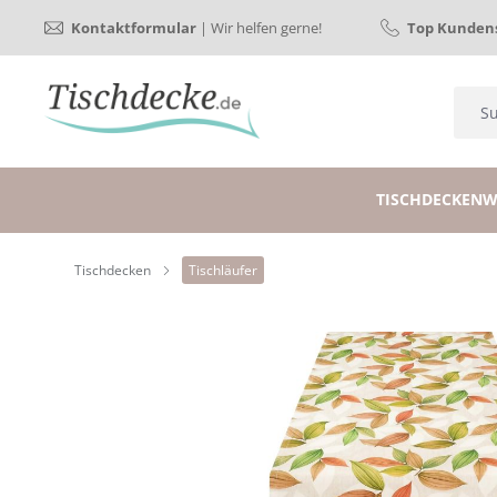
Kontaktformular
| Wir helfen gerne!
Top Kundens
TISCHDECKEN
W
Tischdecken
Tischläufer
Bildergalerie überspringen