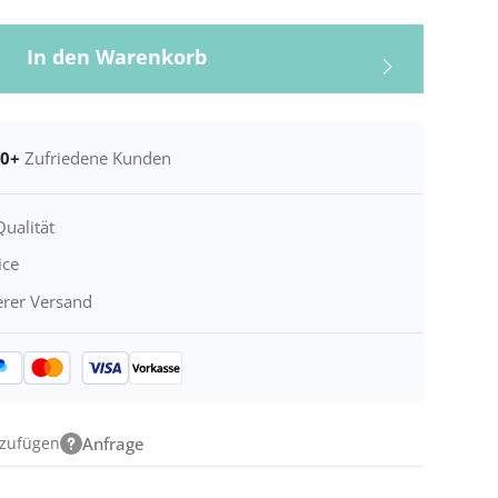
In den Warenkorb
00+
Zufriedene Kunden
ualität
ice
erer Versand
nzufügen
Anfrage