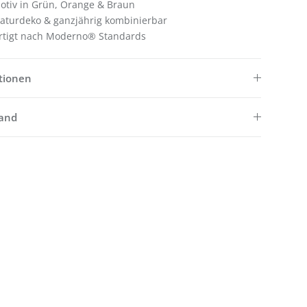
motiv in Grün, Orange & Braun
 Naturdeko & ganzjährig kombinierbar
ertigt nach Moderno® Standards
tionen
sand