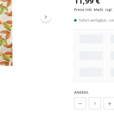
11,99 €
Preise inkl. MwSt. zzgl
Sofort verfügbar, Lie
ANZAHL
Produkt Anzah