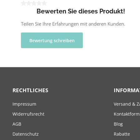
Durchschnittliche Bewertung von 0 von 5 Sternen
Bewerten Sie dieses Produkt!
Teilen Sie Ihre Erfahrungen mit anderen Kunden.
Bewertung schreiben
RECHTLICHES
INFORMA
Impressum
Versand & Z
Widerrufsrecht
Kontaktform
AGB
Blog
Datenschutz
Rabatte