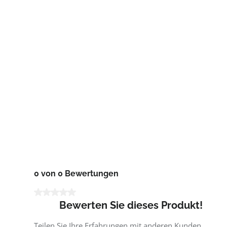
0 von 0 Bewertungen
Durchschnittliche Bewertung von 0 von 5 Sternen
Bewerten Sie dieses Produkt!
Teilen Sie Ihre Erfahrungen mit anderen Kunden.