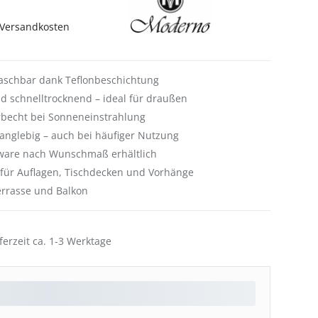
. Versandkosten
waschbar dank Teflonbeschichtung
 schnelltrocknend – ideal für draußen
rbecht bei Sonneneinstrahlung
langlebig – auch bei häufiger Nutzung
rware nach Wunschmaß erhältlich
r: für Auflagen, Tischdecken und Vorhänge
Terrasse und Balkon
ferzeit ca. 1-3 Werktage