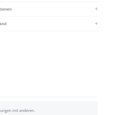
tionen
sand
rungen mit anderen.