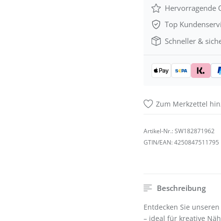
Hervorragende Q
Top Kundenserv
Schneller & sich
Zum Merkzettel hi
Artikel-Nr.:
SW182871962
GTIN/EAN:
4250847511795
Beschreibung
Entdecken Sie unseren 
– ideal für kreative Nä