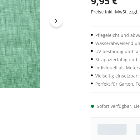
9,95 €
Preise inkl. MwSt. zzgl
Pflegeleicht und ab
Wasserabweisend und
UV-beständig und fa
Strapazierfähig und 
Individuell als Mete
Vielseitig einsetzba
Perfekt für Garten, 
Sofort verfügbar, Lie