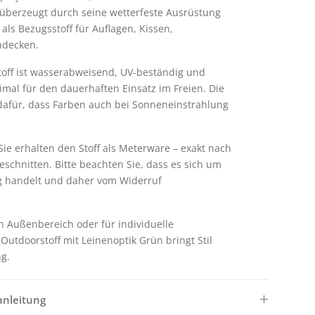
 überzeugt durch seine wetterfeste Ausrüstung
 als Bezugsstoff für Auflagen, Kissen,
hdecken.
off ist wasserabweisend, UV-beständig und
timal für den dauerhaften Einsatz im Freien. Die
 dafür, dass Farben auch bei Sonneneinstrahlung
ie erhalten den Stoff als Meterware – exakt nach
chnitten. Bitte beachten Sie, dass es sich um
g handelt und daher vom Widerruf
en Außenbereich oder für individuelle
 Outdoorstoff mit Leinenoptik Grün bringt Stil
ng.
anleitung