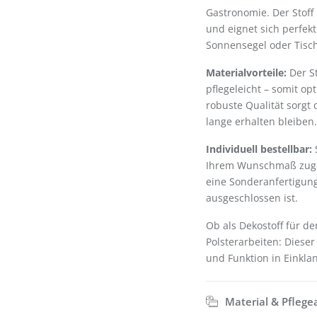
Gastronomie. Der Stoff
und eignet sich perfekt
Sonnensegel oder Tisc
Materialvorteile:
Der St
pflegeleicht – somit op
robuste Qualität sorgt
lange erhalten bleiben.
Individuell bestellbar:
S
Ihrem Wunschmaß zuges
eine Sonderanfertigun
ausgeschlossen ist.
Ob als Dekostoff für d
Polsterarbeiten: Dieser
und Funktion in Einkla
Material & Pflege