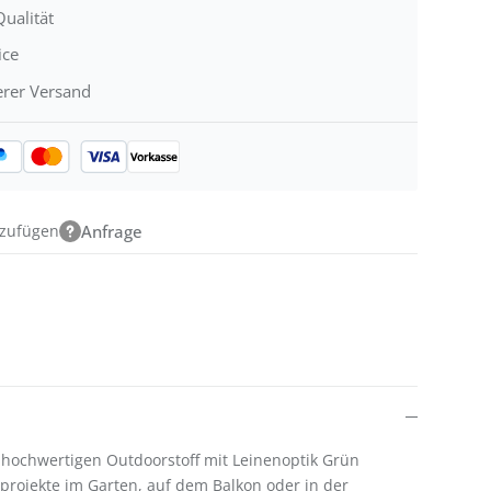
ualität
ice
erer Versand
nzufügen
Anfrage
hochwertigen Outdoorstoff mit Leinenoptik Grün
hprojekte im Garten, auf dem Balkon oder in der