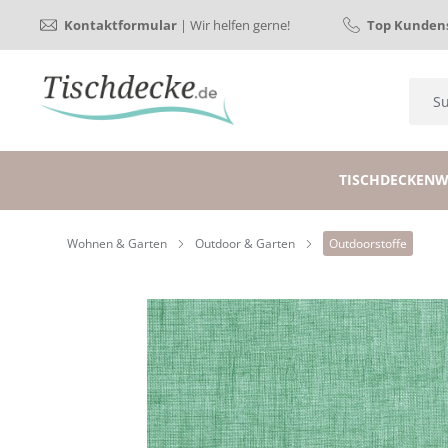
Kontaktformular
| Wir helfen gerne!
Top Kundens
TISCHDECKEN
W
Wohnen & Garten
Outdoor & Garten
Outdoorstoffe
Bildergalerie überspringen