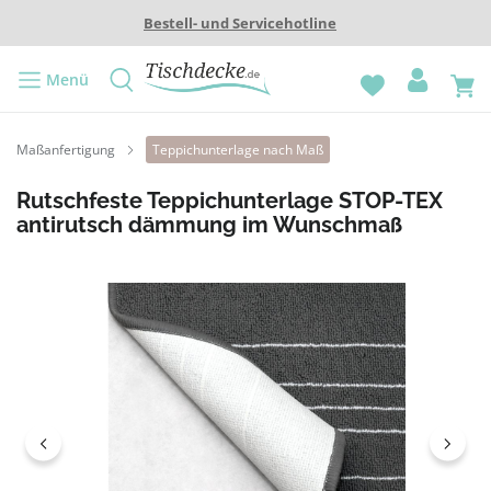
Bestell- und Servicehotline
Menü
Maßanfertigung
Teppichunterlage nach Maß
Rutschfeste Teppichunterlage STOP-TEX
antirutsch dämmung im Wunschmaß
Bildergalerie überspringen