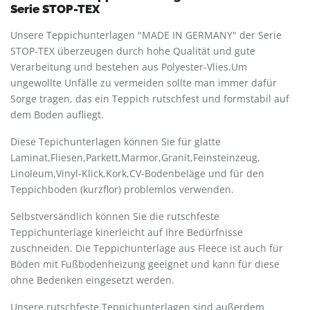
Serie STOP-TEX
Unsere Teppichunterlagen "MADE IN GERMANY" der Serie
STOP-TEX überzeugen durch hohe Qualität und gute
Verarbeitung und bestehen aus Polyester-Vlies.Um
ungewollte Unfälle zu vermeiden sollte man immer dafür
Sorge tragen, das ein Teppich rutschfest und formstabil auf
dem Boden aufliegt.
Diese Tepichunterlagen können Sie für glatte
Laminat,Fliesen,Parkett,Marmor,Granit,Feinsteinzeug,
Linoleum,Vinyl-Klick,Kork,CV-Bodenbeläge und für den
Teppichboden (kurzflor) problemlos verwenden.
Selbstversändlich können Sie die rutschfeste
Teppichunterlage kinerleicht auf Ihre Bedürfnisse
zuschneiden. Die Teppichunterlage aus Fleece ist auch für
Böden mit Fußbodenheizung geeignet und kann für diese
ohne Bedenken eingesetzt werden.
Unsere rutschfeste Teppichunterlagen sind außerdem