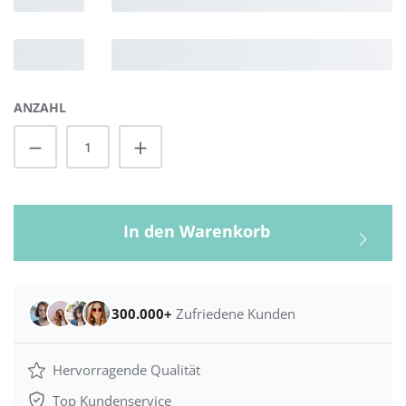
ANZAHL
Produkt Anzahl: Gib den gewünschten Wert
In den Warenkorb
300.000+
Zufriedene Kunden
Hervorragende Qualität
Top Kundenservice