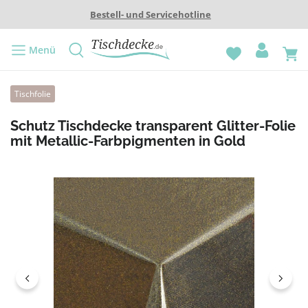
Bestell- und Servicehotline
Menü
Tischfolie
Schutz Tischdecke transparent Glitter-Folie
mit Metallic-Farbpigmenten in Gold
Bildergalerie überspringen