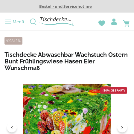
Bestell- und Servicehotline
Menü
%SALE%
Tischdecke Abwaschbar Wachstuch Ostern
Bunt Frühlingswiese Hasen Eier
Wunschmaß
Bildergalerie überspringen
(50% GESPART)