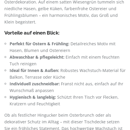
Osterdekoration. Auf einem satten Wiesengrün tummeln sich
niedliche Hasen, gelbe Küken, farbenfrohe Ostereier und
Frühlingsblumen – ein harmonisches Motiv, das Groß und
Klein begeistert.
Vorteile auf einen Blick:
Perfekt für Ostern & Frühling:
Detailreiches Motiv mit
Hasen, Blumen und Ostereiern
Abwaschbar & pflegeleicht:
Einfach mit einem feuchten
Tuch reinigen
Ideal für Innen & Außen:
Robustes Wachstuch-Material für
Balkon, Terrasse oder Küche
Individuell zuschneidbar:
Franst nicht aus, einfach auf Ihr
Wunschmaß anpassen
Hygienisch & langlebig:
Schützt Ihren Tisch vor Flecken,
Kratzern und Feuchtigkeit
Ob als festlicher Hingucker beim Osterbrunch oder als
dekorativer Schutz im Alltag – mit dieser Tischdecke setzen
Sie ein fröhliches Statement. Das hochwertige Wachstuch ist