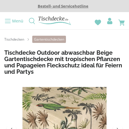
Bestell- und Servicehotline
Menü
Tischdecken
Gartentischdecken
Tischdecke Outdoor abwaschbar Beige
Gartentischdecke mit tropischen Pflanzen
und Papageien Fleckschutz ideal für Feiern
und Partys
Bildergalerie überspringen