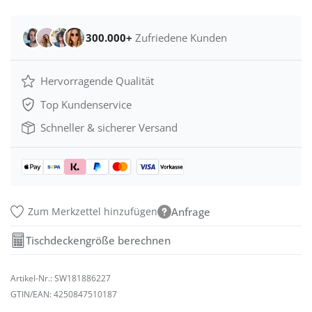
300.000+
Zufriedene Kunden
Hervorragende Qualität
Top Kundenservice
Schneller & sicherer Versand
Zum Merkzettel hinzufügen
Anfrage
Tischdeckengröße berechnen
Artikel-Nr.:
SW181886227
GTIN/EAN:
4250847510187