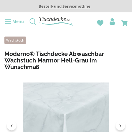
Bestell- und Servicehotline
Menü
Wachstuch
Moderno® Tischdecke Abwaschbar
Wachstuch Marmor Hell-Grau im
Wunschmaß
Bildergalerie überspringen