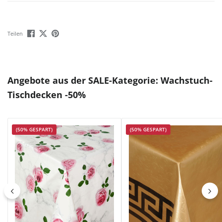
Teilen
Produktgalerie überspringen
Angebote aus der SALE-Kategorie: Wachstuch-
Tischdecken -50%
(50% GESPART)
(50% GESPART)