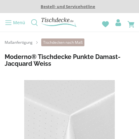
Bestell- und Servicehotline
Menü
Maßanfertigung
Tischdecken nach Maß
Moderno® Tischdecke Punkte Damast-
Jacquard Weiss
Bildergalerie überspringen