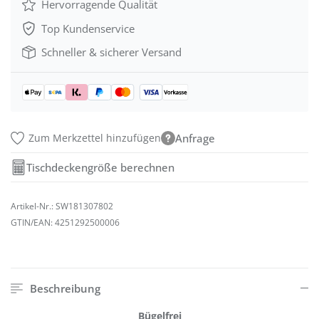
Hervorragende Qualität
Top Kundenservice
Schneller & sicherer Versand
Zum Merkzettel hinzufügen
Anfrage
Tischdeckengröße berechnen
Artikel-Nr.:
SW181307802
GTIN/EAN:
4251292500006
Beschreibung
Bügelfrei