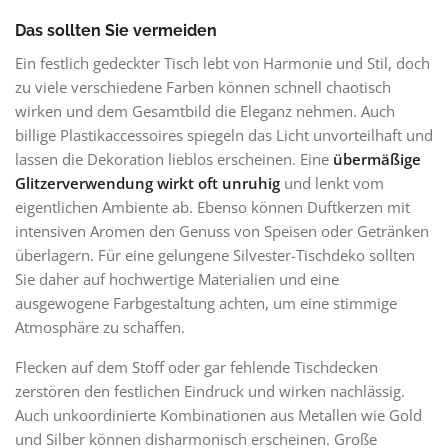
Das sollten Sie vermeiden
Ein festlich gedeckter Tisch lebt von Harmonie und Stil, doch
zu viele verschiedene Farben können schnell chaotisch
wirken und dem Gesamtbild die Eleganz nehmen. Auch
billige Plastikaccessoires spiegeln das Licht unvorteilhaft und
lassen die Dekoration lieblos erscheinen. Eine
übermäßige
Glitzerverwendung wirkt oft unruhig
und lenkt vom
eigentlichen Ambiente ab. Ebenso können Duftkerzen mit
intensiven Aromen den Genuss von Speisen oder Getränken
überlagern. Für eine gelungene Silvester-Tischdeko sollten
Sie daher auf hochwertige Materialien und eine
ausgewogene Farbgestaltung achten, um eine stimmige
Atmosphäre zu schaffen.
Flecken auf dem Stoff oder gar fehlende Tischdecken
zerstören den festlichen Eindruck und wirken nachlässig.
Auch unkoordinierte Kombinationen aus Metallen wie Gold
und Silber können disharmonisch erscheinen. Große