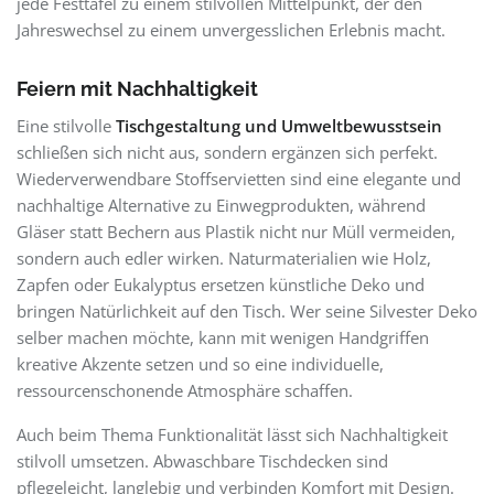
jede Festtafel zu einem stilvollen Mittelpunkt, der den
Jahreswechsel zu einem unvergesslichen Erlebnis macht.
Feiern mit Nachhaltigkeit
Eine stilvolle
Tischgestaltung und Umweltbewusstsein
schließen sich nicht aus, sondern ergänzen sich perfekt.
Wiederverwendbare Stoffservietten sind eine elegante und
nachhaltige Alternative zu Einwegprodukten, während
Gläser statt Bechern aus Plastik nicht nur Müll vermeiden,
sondern auch edler wirken. Naturmaterialien wie Holz,
Zapfen oder Eukalyptus ersetzen künstliche Deko und
bringen Natürlichkeit auf den Tisch. Wer seine Silvester Deko
selber machen möchte, kann mit wenigen Handgriffen
kreative Akzente setzen und so eine individuelle,
ressourcenschonende Atmosphäre schaffen.
Auch beim Thema Funktionalität lässt sich Nachhaltigkeit
stilvoll umsetzen. Abwaschbare Tischdecken sind
pflegeleicht, langlebig und verbinden Komfort mit Design.