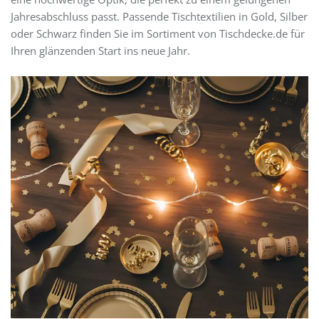
Jahresabschluss passt. Passende Tischtextilien in Gold, Silber
oder Schwarz finden Sie im Sortiment von Tischdecke.de für
Ihren glänzenden Start ins neue Jahr.