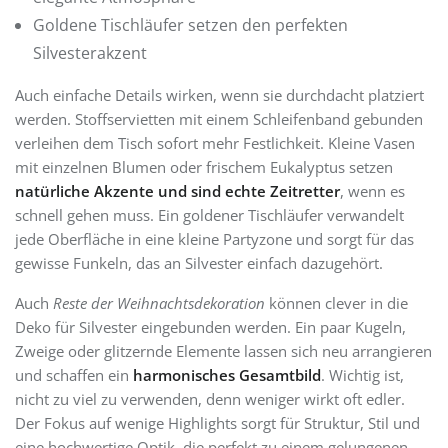
Goldene Tischläufer setzen den perfekten
Silvesterakzent
Auch einfache Details wirken, wenn sie durchdacht platziert
werden. Stoffservietten mit einem Schleifenband gebunden
verleihen dem Tisch sofort mehr Festlichkeit. Kleine Vasen
mit einzelnen Blumen oder frischem Eukalyptus setzen
natürliche Akzente und sind echte Zeitretter
, wenn es
schnell gehen muss. Ein goldener Tischläufer verwandelt
jede Oberfläche in eine kleine Partyzone und sorgt für das
gewisse Funkeln, das an Silvester einfach dazugehört.
Auch
Reste der Weihnachtsdekoration
können clever in die
Deko für Silvester eingebunden werden. Ein paar Kugeln,
Zweige oder glitzernde Elemente lassen sich neu arrangieren
und schaffen ein
harmonisches Gesamtbild
. Wichtig ist,
nicht zu viel zu verwenden, denn weniger wirkt oft edler.
Der Fokus auf wenige Highlights sorgt für Struktur, Stil und
eine hochwertige Optik, die perfekt zu einem gelungenen