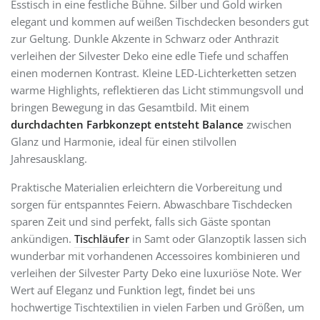
Esstisch in eine festliche Bühne. Silber und Gold wirken
elegant und kommen auf weißen Tischdecken besonders gut
zur Geltung. Dunkle Akzente in Schwarz oder Anthrazit
verleihen der Silvester Deko eine edle Tiefe und schaffen
einen modernen Kontrast. Kleine LED-Lichterketten setzen
warme Highlights, reflektieren das Licht stimmungsvoll und
bringen Bewegung in das Gesamtbild. Mit einem
durchdachten Farbkonzept entsteht Balance
zwischen
Glanz und Harmonie, ideal für einen stilvollen
Jahresausklang.
Praktische Materialien erleichtern die Vorbereitung und
sorgen für entspanntes Feiern. Abwaschbare Tischdecken
sparen Zeit und sind perfekt, falls sich Gäste spontan
ankündigen.
Tischläufer
in Samt oder Glanzoptik lassen sich
wunderbar mit vorhandenen Accessoires kombinieren und
verleihen der Silvester Party Deko eine luxuriöse Note. Wer
Wert auf Eleganz und Funktion legt, findet bei uns
hochwertige Tischtextilien in vielen Farben und Größen, um