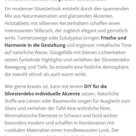
Ein moderner Silvesterlook entsteht durch den spannenden
Mix aus Naturmaterialien und glänzenden Akzenten.
Holztabletts mit silbernen Kerzenhaltern schaffen einen
interessanten Stilbruch, der zugleich elegant und gemütlich
wirkt. Tannenzweige oder Eukalyptus bringen
Frische und
Harmonie in die Gestaltung
und ergänzen metallische Töne
auf natürliche Weise. Glasgefäße mit kleinen Lichterketten
setzen funkelnde Highlights und verleihen der Silvesterdeko
Bewegung und Tiefe. So entsteht eine festliche Atmosphäre,
die sowohl stilvoll als auch warm wirkt.
Wer gerne kreativ ist, kann mit einem
DIY für die
Silvesterdeko individuelle Akzente
setzen. Natürliche
Stoffe wie Leinen oder Baumwolle sorgen für Ausgleich zum
Glanz und verleihen der Tafel eine wohnliche Note.
Minimalistische Elemente in Schwarz und Gold wirken
besonders modern und schaffen in Kombination mit
rustikalen Materialien einen trendbewussten Look. Der