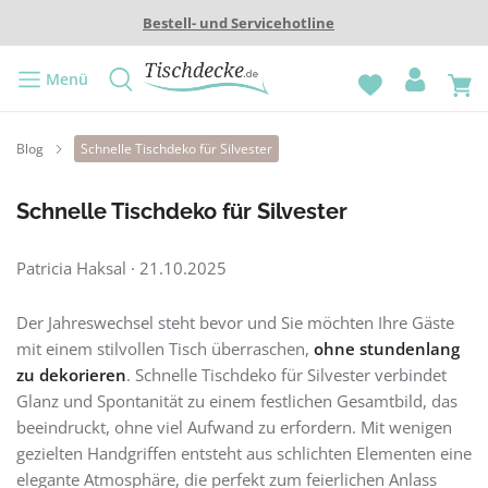
Bestell- und Servicehotline
Menü
Blog
Schnelle Tischdeko für Silvester
Schnelle Tischdeko für Silvester
Patricia Haksal
·
21.10.2025
Der Jahreswechsel steht bevor und Sie möchten Ihre Gäste
mit einem stilvollen Tisch überraschen,
ohne stundenlang
zu dekorieren
. Schnelle Tischdeko für Silvester verbindet
Glanz und Spontanität zu einem festlichen Gesamtbild, das
beeindruckt, ohne viel Aufwand zu erfordern. Mit wenigen
gezielten Handgriffen entsteht aus schlichten Elementen eine
elegante Atmosphäre, die perfekt zum feierlichen Anlass