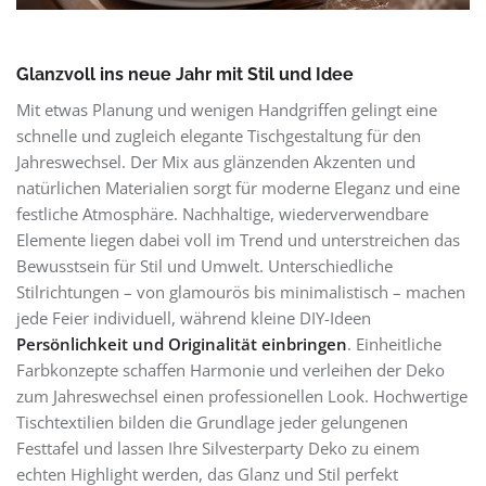
Glanzvoll ins neue Jahr mit Stil und Idee
Mit etwas Planung und wenigen Handgriffen gelingt eine
schnelle und zugleich elegante Tischgestaltung für den
Jahreswechsel. Der Mix aus glänzenden Akzenten und
natürlichen Materialien sorgt für moderne Eleganz und eine
festliche Atmosphäre. Nachhaltige, wiederverwendbare
Elemente liegen dabei voll im Trend und unterstreichen das
Bewusstsein für Stil und Umwelt. Unterschiedliche
Stilrichtungen – von glamourös bis minimalistisch – machen
jede Feier individuell, während kleine DIY-Ideen
Persönlichkeit und Originalität einbringen
. Einheitliche
Farbkonzepte schaffen Harmonie und verleihen der Deko
zum Jahreswechsel einen professionellen Look. Hochwertige
Tischtextilien bilden die Grundlage jeder gelungenen
Festtafel und lassen Ihre Silvesterparty Deko zu einem
echten Highlight werden, das Glanz und Stil perfekt