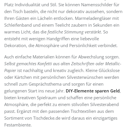
Platz Individualität und Stil. Sie können Namensschilder für
den Tisch basteln, die nicht nur dekorativ aussehen, sondern
Ihren Gästen ein Lächeln entlocken. Marmeladengläser mit
Schleifenband und einem Teelicht zaubern in Sekunden ein
warmes Licht, das die
festliche Stimmung verstärkt
. So
entsteht mit wenigen Handgriffen eine liebevolle
Dekoration, die Atmosphäre und Persönlichkeit verbindet.
Auch einfache Materialien können für Abwechslung sorgen.
Selbst gemachtes Konfetti aus alten Zeitschriften oder Metallic-
Papier
ist nachhaltig und kreativ zugleich. Kleine Glückslose
oder Kärtchen mit persönlichen Silvesterwünschen werden
schnell zum Gesprächsthema und sorgen für einen
gelungenen Start ins neue Jahr.
DIY-Elemente sparen Geld
,
bieten kreativen Spielraum und schaffen eine persönliche
Atmosphäre, die perfekt zu einem stilvollen Silvesterabend
passt. Ergänzt mit den passenden Tischtextilien aus dem
Sortiment von Tischdecke.de wird daraus ein einzigartiges
Festambiente.