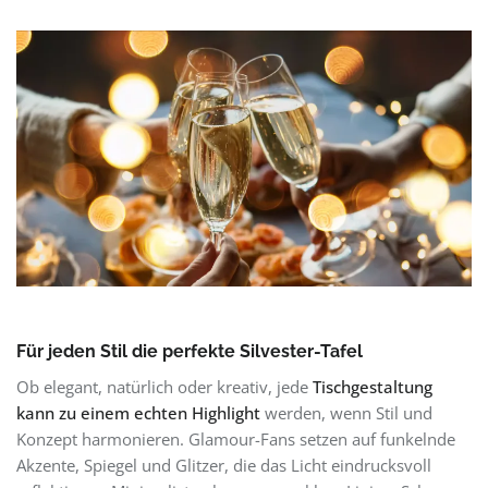
Für jeden Stil die perfekte Silvester-Tafel
Ob elegant, natürlich oder kreativ, jede
Tischgestaltung
kann zu einem echten Highlight
werden, wenn Stil und
Konzept harmonieren. Glamour-Fans setzen auf funkelnde
Akzente, Spiegel und Glitzer, die das Licht eindrucksvoll