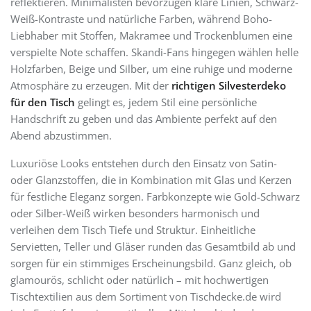
reflektieren. Minimalisten bevorzugen klare Linien, Schwarz-
Weiß-Kontraste und natürliche Farben, während Boho-
Liebhaber mit Stoffen, Makramee und Trockenblumen eine
verspielte Note schaffen. Skandi-Fans hingegen wählen helle
Holzfarben, Beige und Silber, um eine ruhige und moderne
Atmosphäre zu erzeugen. Mit der
richtigen Silvesterdeko
für den Tisch
gelingt es, jedem Stil eine persönliche
Handschrift zu geben und das Ambiente perfekt auf den
Abend abzustimmen.
Luxuriöse Looks entstehen durch den Einsatz von Satin-
oder Glanzstoffen, die in Kombination mit Glas und Kerzen
für festliche Eleganz sorgen. Farbkonzepte wie Gold-Schwarz
oder Silber-Weiß wirken besonders harmonisch und
verleihen dem Tisch Tiefe und Struktur. Einheitliche
Servietten, Teller und Gläser runden das Gesamtbild ab und
sorgen für ein stimmiges Erscheinungsbild. Ganz gleich, ob
glamourös, schlicht oder natürlich – mit hochwertigen
Tischtextilien aus dem Sortiment von Tischdecke.de wird