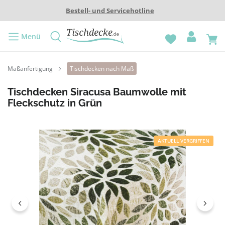
Bestell- und Servicehotline
Menü
Maßanfertigung
Tischdecken nach Maß
Tischdecken Siracusa Baumwolle mit
Fleckschutz in Grün
Bildergalerie überspringen
AKTUELL VERGRIFFEN